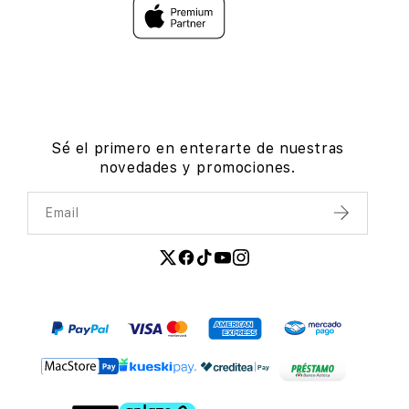
Sé el primero en enterarte de nuestras
novedades y promociones.
Email
Enviar