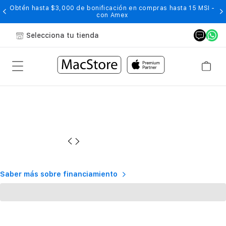
Obtén hasta $3,000 de bonificación en compras hasta 15 MSI -
con Amex
Selecciona tu tienda
Saber más sobre financiamiento