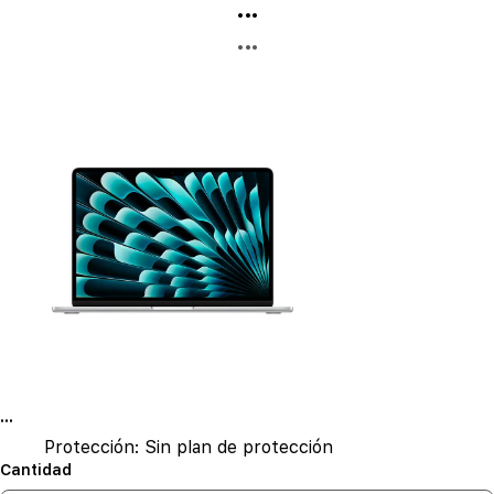
...
...
...
Protección:
Sin plan de protección
Cantidad