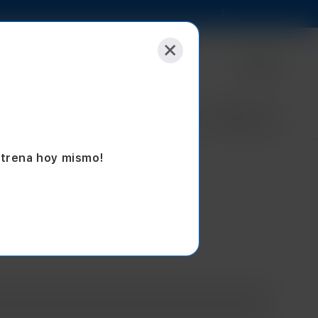
Selecciona tu tienda
Empresas
Sucursales
Blog
Seminuevos
strena hoy mismo!