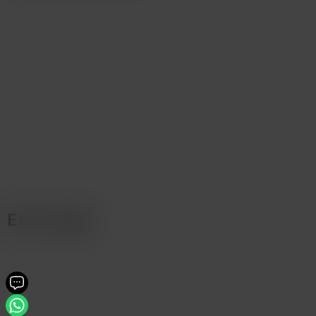
En la caja