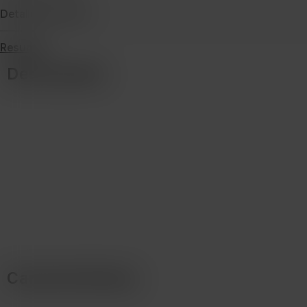
Detalles de envío
Resumen
Descripción
Características