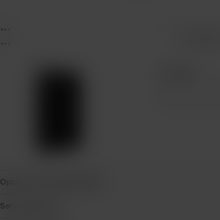
...
...
Protecció
...
Cantidad
Opciones de financiamiento
Servicio técnico