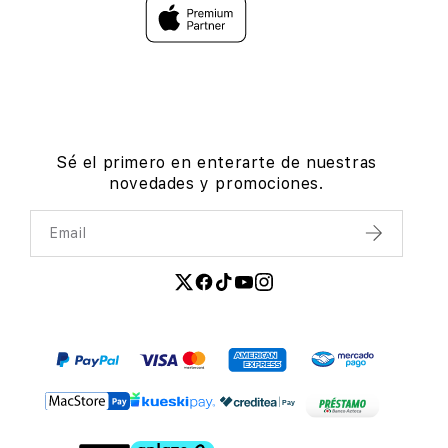
Sé el primero en enterarte de nuestras
novedades y promociones.
Email
Enviar