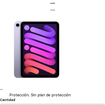
...
...
...
Protección:
Sin plan de protección
Cantidad