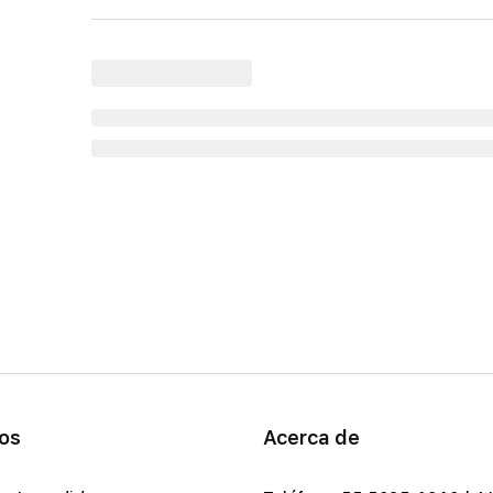
ios
Acerca de