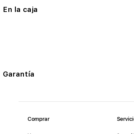
En la caja
Garantía
Comprar
Servic