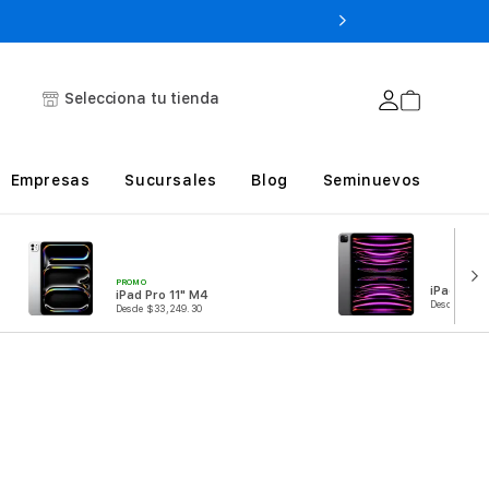
Selecciona tu tienda
Empresas
Sucursales
Blog
Seminuevos
PROMO
iPad Pro 
iPad Pro 11" M4
Desde $31,1
Desde $33,249.30