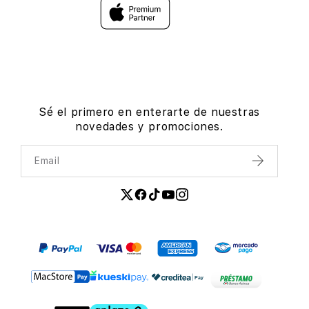
Sé el primero en enterarte de nuestras
novedades y promociones.
Email
Enviar