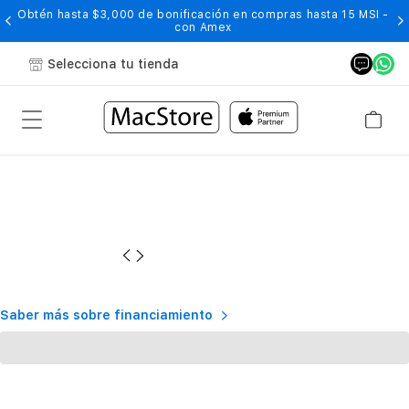
Obtén hasta $3,000 de bonificación en compras hasta 15 MSI -
con Amex
Selecciona tu tienda
Saber más sobre financiamiento