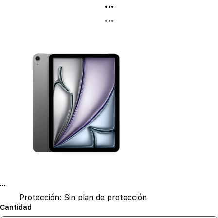
...
...
...
Protección:
Sin plan de protección
Cantidad