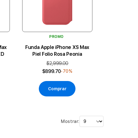
PROMO
Max
Funda Apple iPhone XS Max
ED
Piel Folio Rosa Peonia
$2,999.00
$899.70
-70%
Comprar
Mostrar: