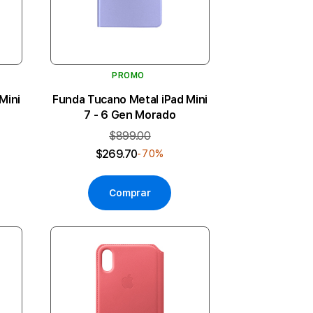
PROMO
Mini
Funda Tucano Metal iPad Mini
7 - 6 Gen Morado
$899.00
$269.70
-70%
Comprar