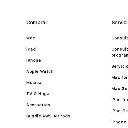
Comprar
Servic
Mac
Consult
iPad
Consult
program
iPhone
Servici
Apple Watch
Mac for 
Música
Mac Ge
TV & Hogar
iPad for
Accesorios
iPad Ge
Bundle AWS AirPods
iPhone f