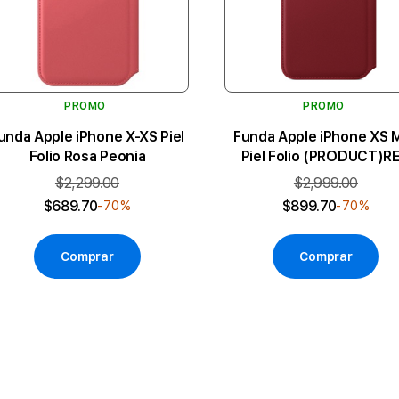
PROMO
PROMO
unda Apple iPhone X-XS Piel
Funda Apple iPhone XS 
Folio Rosa Peonia
Piel Folio (PRODUCT)R
$2,299.00
$2,999.00
$689.70
$899.70
-70%
-70%
Comprar
Comprar