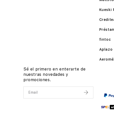
Kueski 
Credite
Présta
fintoc
Aplazo
Aeromé
Sé el primero en enterarte de
nuestras novedades y
promociones.
Email
Enviar