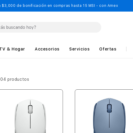
 $3,000 de bonificación en compras hasta 15 MSI - con Amex
TV & Hogar
Accesorios
Servicios
Ofertas
504 productos