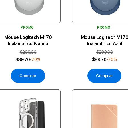
PROMO
PROMO
Mouse Logitech M170
Mouse Logitech M17
Inalambrico Blanco
Inalambrico Azul
$299.00
$299.00
$89.70
$89.70
-70%
-70%
Comprar
Comprar