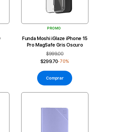
PROMO
0
Funda Moshi iGlaze iPhone 15
Pro MagSafe Gris Oscuro
$999.00
$299.70
-70%
Comprar