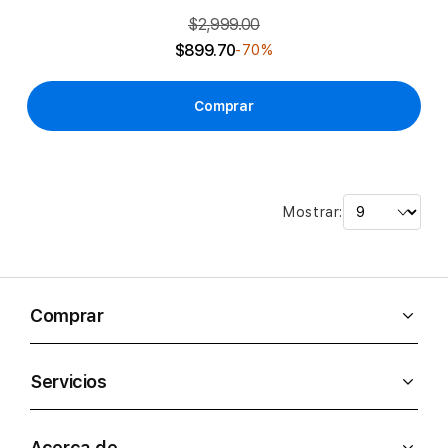
$2,999.00
$899.70
-70%
Comprar
Mostrar:
Comprar
Servicios
Acerca de