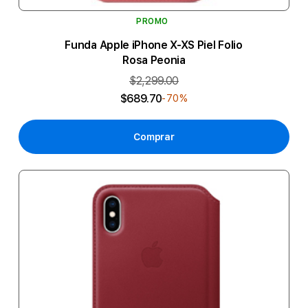
PROMO
Funda Apple iPhone X-XS Piel Folio
Rosa Peonia
$2,299.00
$689.70
-70%
Comprar