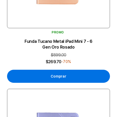
PROMO
Funda Tucano Metal iPad Mini 7 - 6
Gen Oro Rosado
$899.00
$269.70
-70%
Comprar