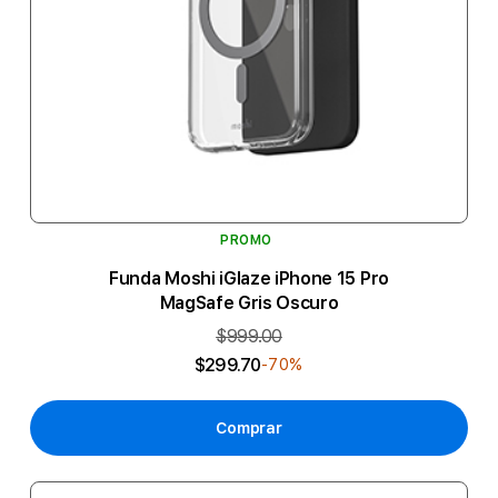
PROMO
Funda Moshi iGlaze iPhone 15 Pro
MagSafe Gris Oscuro
$999.00
$299.70
-70%
Comprar