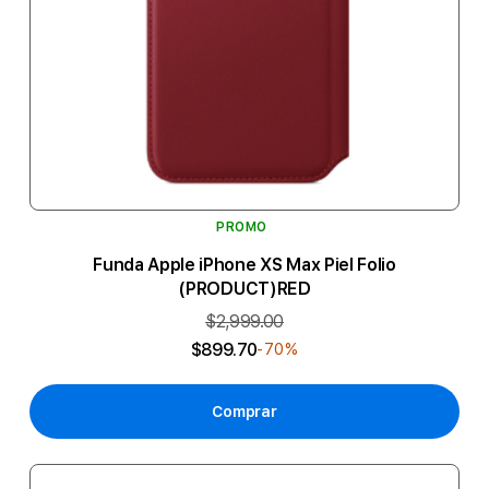
PROMO
Funda Apple iPhone XS Max Piel Folio
(PRODUCT)RED
$2,999.00
$899.70
-70%
Comprar