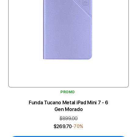
PROMO
Funda Tucano Metal iPad Mini 7 - 6
Gen Morado
$899.00
$269.70
-70%