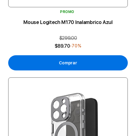
PROMO
Mouse Logitech M170 Inalambrico Azul
$299.00
$89.70
-70%
Comprar