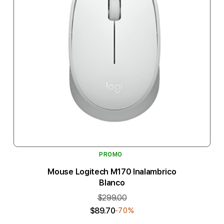
PROMO
Mouse Logitech M170 Inalambrico
Blanco
$299.00
$89.70
-70%