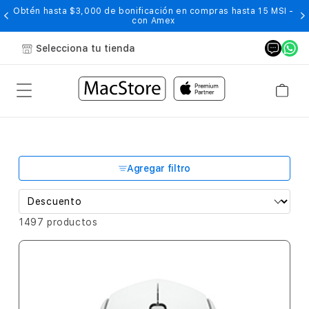
Obtén hasta $3,000 de bonificación en compras hasta 15 MSI -
con Amex
Selecciona tu tienda
Agregar filtro
1497 productos