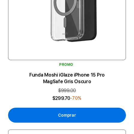
PROMO
Funda Moshi iGlaze iPhone 15 Pro
MagSafe Gris Oscuro
$999.00
$299.70
-70%
Comprar