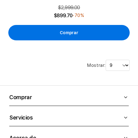
$2,999.00
$899.70
-70%
Comprar
Mostrar:
Comprar
Servicios
Acerca de