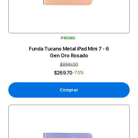
PROMO
Funda Tucano Metal iPad Mini 7 - 6
Gen Oro Rosado
$899.00
$269.70
-70%
Comprar