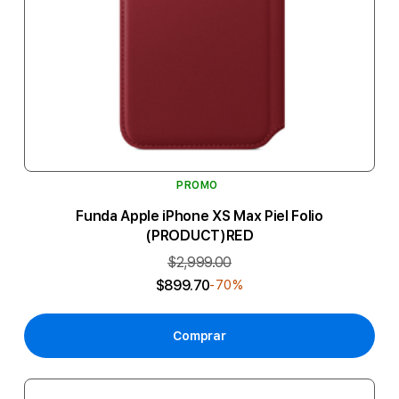
PROMO
Funda Apple iPhone XS Max Piel Folio
(PRODUCT)RED
$2,999.00
$899.70
-70%
Comprar