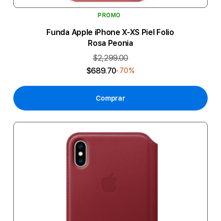
PROMO
Funda Apple iPhone X-XS Piel Folio
Rosa Peonia
$2,299.00
$689.70
-70%
Comprar