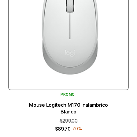
PROMO
Mouse Logitech M170 Inalambrico
Blanco
$299.00
$89.70
-70%