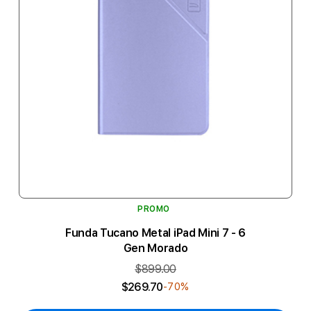
PROMO
Funda Tucano Metal iPad Mini 7 - 6
Gen Morado
$899.00
$269.70
-70%