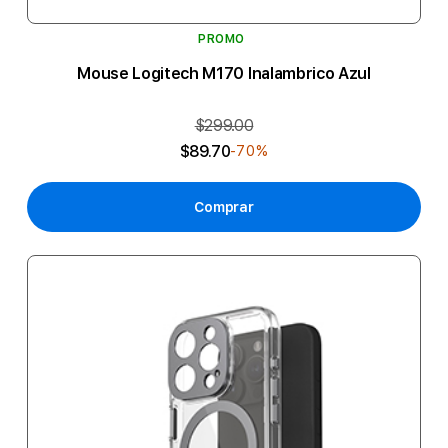
PROMO
Mouse Logitech M170 Inalambrico Azul
$299.00
$89.70
-70%
Comprar