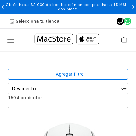
Obtén hasta $3,000 de bonificación en compras hasta 15 MSI -
con Amex
Selecciona tu tienda
Agregar filtro
1504 productos