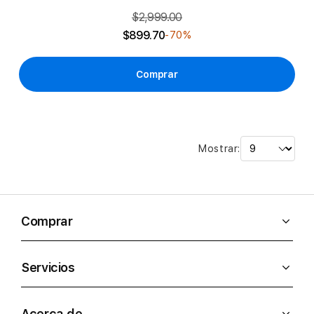
$2,999.00
$899.70
-70%
Comprar
Mostrar:
Comprar
Servicios
Acerca de