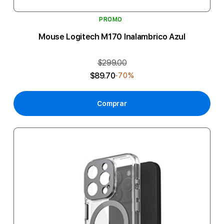
PROMO
Mouse Logitech M170 Inalambrico Azul
$299.00
$89.70
-70%
Comprar