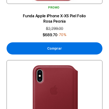
PROMO
Funda Apple iPhone X-XS Piel Folio
Rosa Peonia
$2,299.00
$689.70
-70%
Comprar