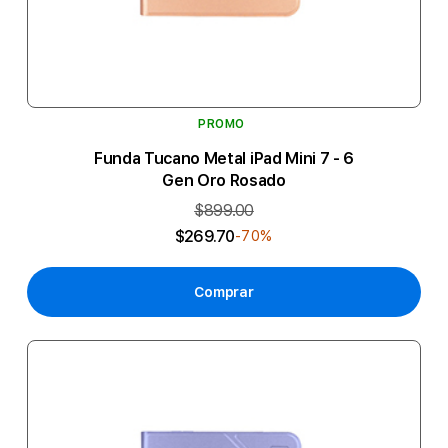
PROMO
Funda Tucano Metal iPad Mini 7 - 6
Gen Oro Rosado
$899.00
$269.70
-70%
Comprar