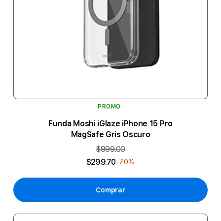
PROMO
Funda Moshi iGlaze iPhone 15 Pro
MagSafe Gris Oscuro
$999.00
$299.70
-70%
Comprar