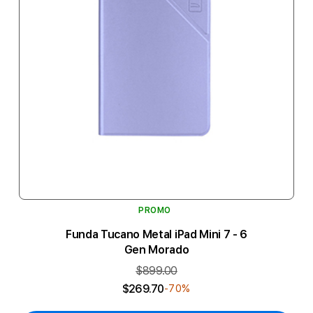
PROMO
Funda Tucano Metal iPad Mini 7 - 6
Gen Morado
$899.00
$269.70
-70%