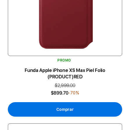
PROMO
Funda Apple iPhone XS Max Piel Folio
(PRODUCT)RED
$2,999.00
$899.70
-70%
Comprar