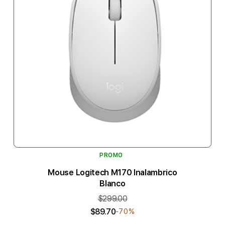
PROMO
Mouse Logitech M170 Inalambrico
Blanco
$299.00
$89.70
-70%