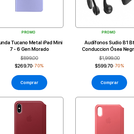
PROMO
PROMO
unda Tucano Metal iPad Mini
Audífonos Sudio B1 B
7 - 6 Gen Morado
Conduccion Ósea Neg
$899.00
$1,999.00
$269.70
$599.70
-70%
-70%
Comprar
Comprar