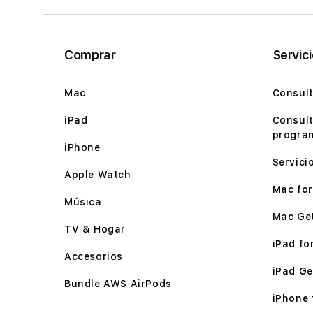
Comprar
Servic
Mac
Consult
iPad
Consult
program
iPhone
Servici
Apple Watch
Mac for 
Música
Mac Ge
TV & Hogar
iPad for
Accesorios
iPad Ge
Bundle AWS AirPods
iPhone f