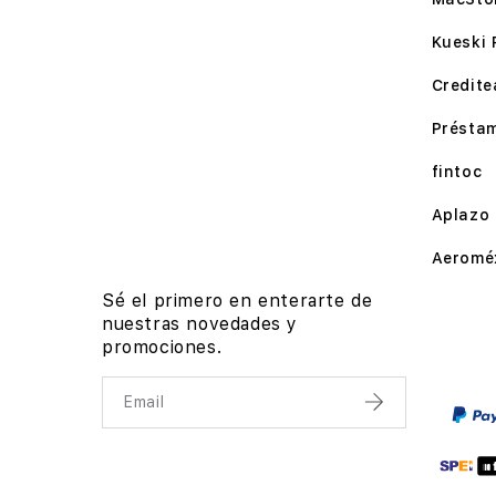
Kueski 
Credite
Présta
fintoc
Aplazo
Aeromé
Sé el primero en enterarte de
nuestras novedades y
promociones.
Email
Enviar