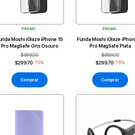
PROMO
PROMO
unda Moshi iGlaze iPhone 15
Funda Moshi iGlaze iPhon
Pro MagSafe Gris Oscuro
Pro MagSafe Plata
$999.00
$999.00
$299.70
$299.70
-70%
-70%
Comprar
Comprar