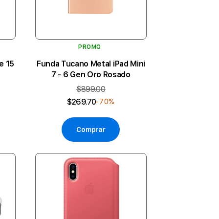
PROMO
e 15
Funda Tucano Metal iPad Mini
7 - 6 Gen Oro Rosado
$899.00
$269.70
-70%
Comprar