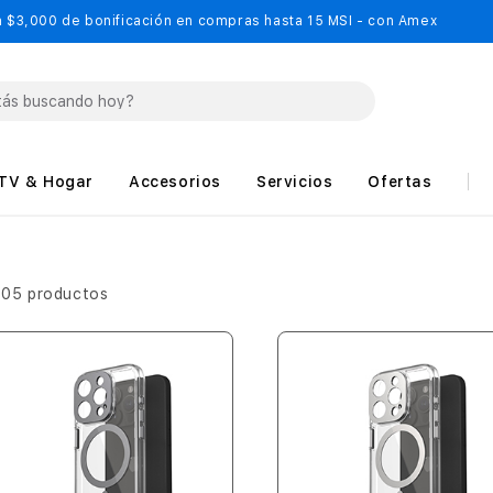
 $3,000 de bonificación en compras hasta 15 MSI - con Amex
TV & Hogar
Accesorios
Servicios
Ofertas
505 productos