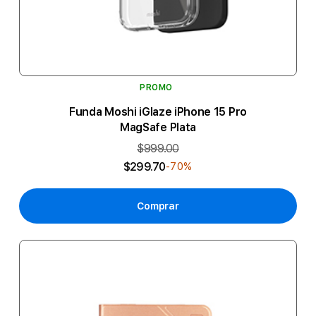
PROMO
Funda Moshi iGlaze iPhone 15 Pro
MagSafe Plata
$999.00
$299.70
-70%
Comprar