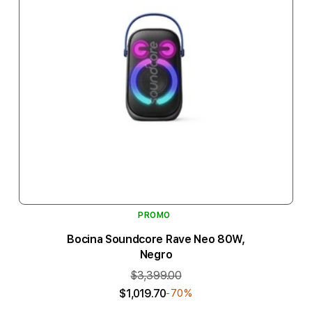
PROMO
Bocina Soundcore Rave Neo 80W,
Negro
$3,399.00
$1,019.70
-70%