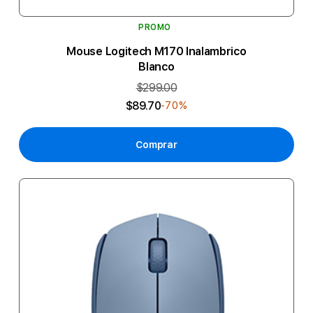
PROMO
Mouse Logitech M170 Inalambrico
Blanco
$299.00
$89.70
-70%
Comprar