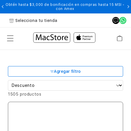
Obtén hasta $3,000 de bonificación en compras hasta 15 MSI -
con Amex
Selecciona tu tienda
Agregar filtro
1505 productos