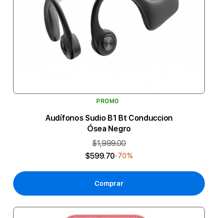
PROMO
Audífonos Sudio B1 Bt Conduccion
Ósea Negro
$1,999.00
$599.70
-70%
Comprar