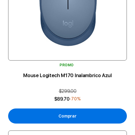
PROMO
Mouse Logitech M170 Inalambrico Azul
$299.00
$89.70
-70%
Comprar