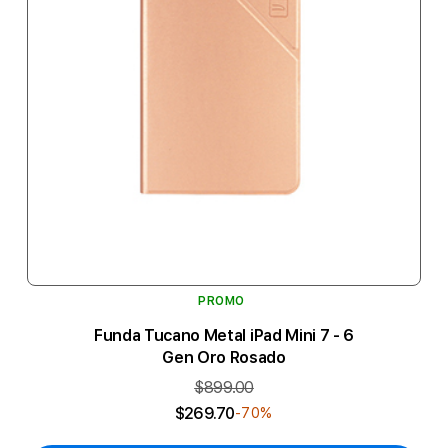
PROMO
Funda Tucano Metal iPad Mini 7 - 6
Gen Oro Rosado
$899.00
$269.70
-70%