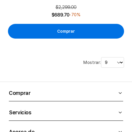
$2,299.00
$689.70
-70%
Comprar
Mostrar:
Comprar
Servicios
Acerca de