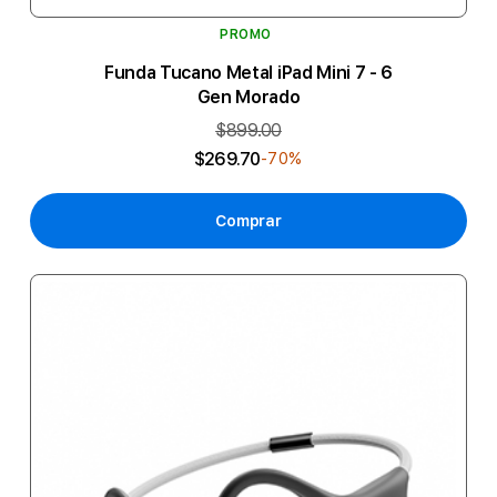
PROMO
Funda Tucano Metal iPad Mini 7 - 6
Gen Morado
$899.00
$269.70
-70%
Comprar