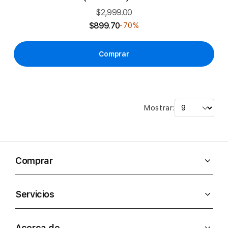
$2,999.00
$899.70
-70%
Comprar
Mostrar:
Comprar
Servicios
Acerca de