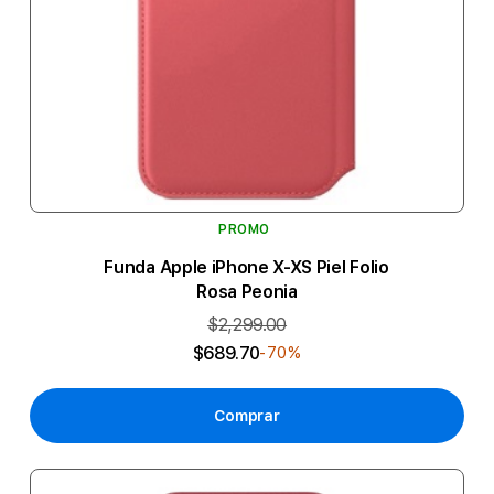
PROMO
Funda Apple iPhone X-XS Piel Folio
Rosa Peonia
$2,299.00
$689.70
-70%
Comprar