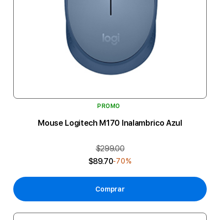
PROMO
Mouse Logitech M170 Inalambrico Azul
$299.00
$89.70
-70%
Comprar