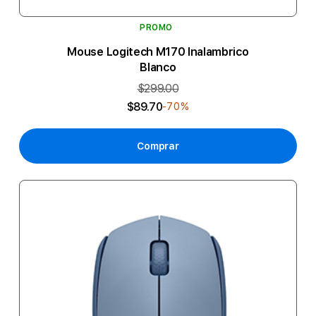
PROMO
Mouse Logitech M170 Inalambrico
Blanco
$299.00
$89.70
-70%
Comprar