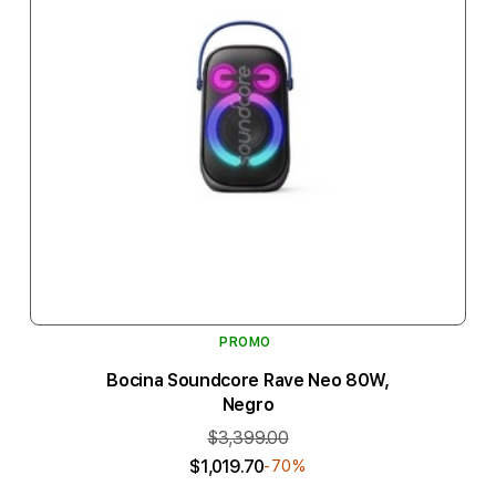
PROMO
Bocina Soundcore Rave Neo 80W,
Negro
$3,399.00
$1,019.70
-70%