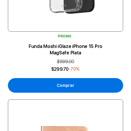
PROMO
Funda Moshi iGlaze iPhone 15 Pro
MagSafe Plata
$999.00
$299.70
-70%
Comprar