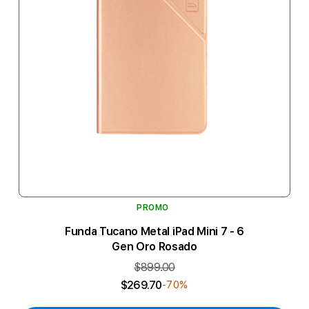
PROMO
Funda Tucano Metal iPad Mini 7 - 6
Gen Oro Rosado
$899.00
$269.70
-70%