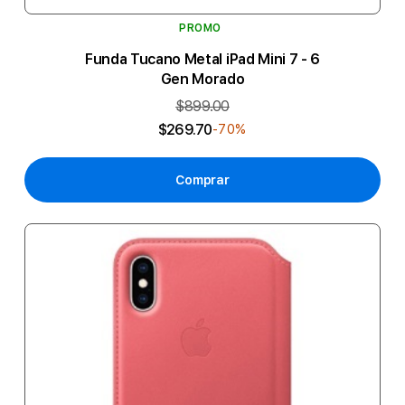
PROMO
Funda Tucano Metal iPad Mini 7 - 6
Gen Morado
$899.00
$269.70
-70%
Comprar