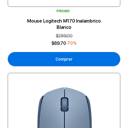
PROMO
Mouse Logitech M170 Inalambrico
Blanco
$299.00
$89.70
-70%
Comprar