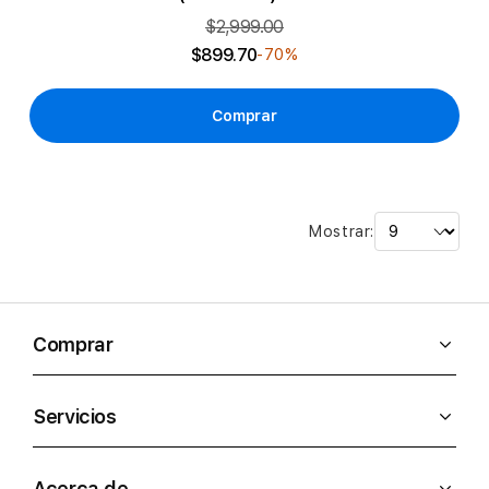
$2,999.00
$899.70
-70%
Comprar
Mostrar:
Comprar
Servicios
Acerca de