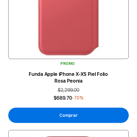
PROMO
Funda Apple iPhone X-XS Piel Folio
Rosa Peonia
$2,299.00
$689.70
-70%
Comprar