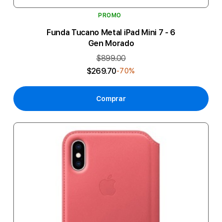
PROMO
Funda Tucano Metal iPad Mini 7 - 6
Gen Morado
$899.00
$269.70
-70%
Comprar