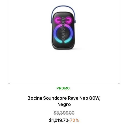
PROMO
Bocina Soundcore Rave Neo 80W,
Negro
$3,399.00
$1,019.70
-70%