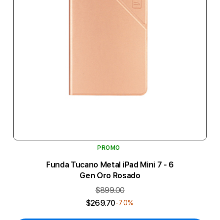
PROMO
Funda Tucano Metal iPad Mini 7 - 6
Gen Oro Rosado
$899.00
$269.70
-70%