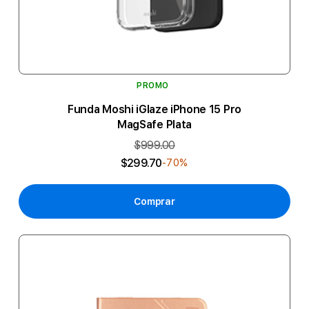
PROMO
Funda Moshi iGlaze iPhone 15 Pro
MagSafe Plata
$999.00
$299.70
-70%
Comprar