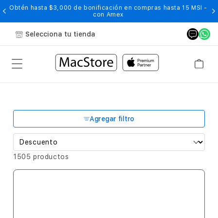
Obtén hasta $3,000 de bonificación en compras hasta 15 MSI -
con Amex
Selecciona tu tienda
Agregar filtro
1505 productos