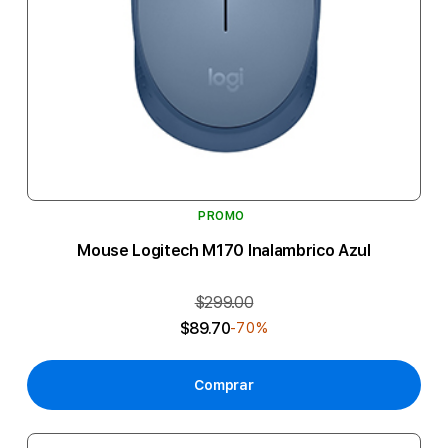
PROMO
Mouse Logitech M170 Inalambrico Azul
$299.00
$89.70
-70%
Comprar