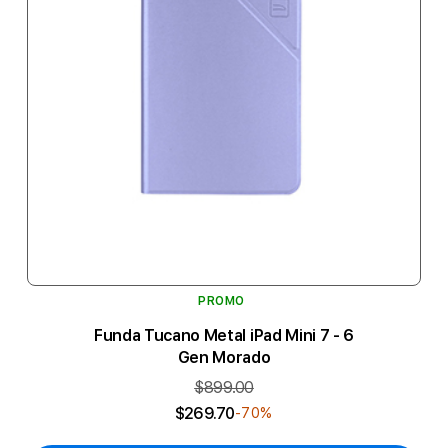
PROMO
Funda Tucano Metal iPad Mini 7 - 6
Gen Morado
$899.00
$269.70
-70%