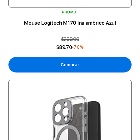
PROMO
Mouse Logitech M170 Inalambrico Azul
$299.00
$89.70
-70%
Comprar