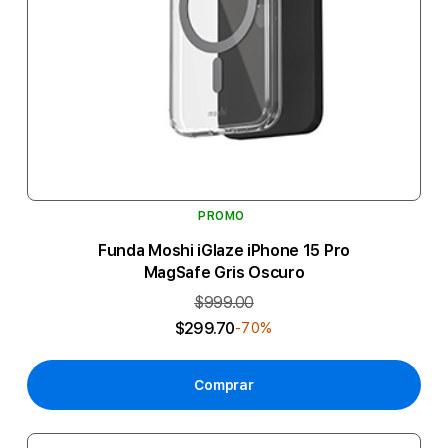
PROMO
Funda Moshi iGlaze iPhone 15 Pro
MagSafe Gris Oscuro
$999.00
$299.70
-70%
Comprar