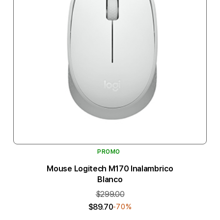
PROMO
Mouse Logitech M170 Inalambrico
Blanco
$299.00
$89.70
-70%