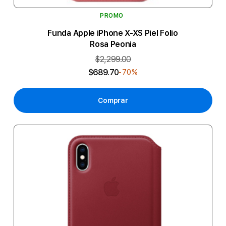
PROMO
Funda Apple iPhone X-XS Piel Folio
Rosa Peonia
$2,299.00
$689.70
-70%
Comprar