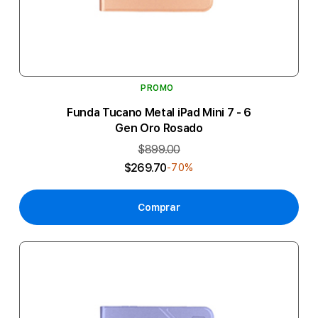
PROMO
Funda Tucano Metal iPad Mini 7 - 6
Gen Oro Rosado
$899.00
$269.70
-70%
Comprar