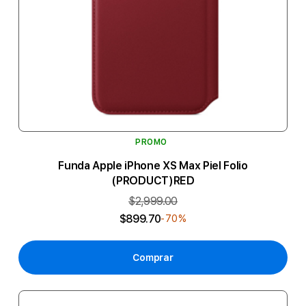
PROMO
Funda Apple iPhone XS Max Piel Folio
(PRODUCT)RED
$2,999.00
$899.70
-70%
Comprar