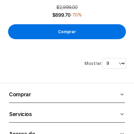
$2,999.00
$899.70
-70%
Comprar
Mostrar:
Comprar
Servicios
Acerca de