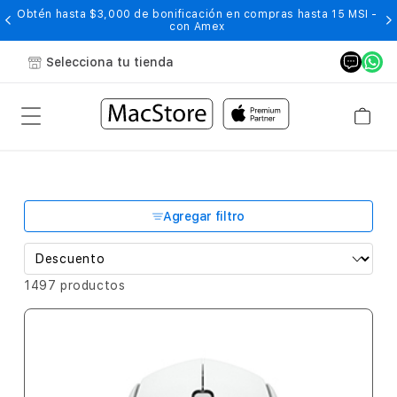
Obtén hasta $3,000 de bonificación en compras hasta 15 MSI -
con Amex
Selecciona tu tienda
Agregar filtro
1497 productos