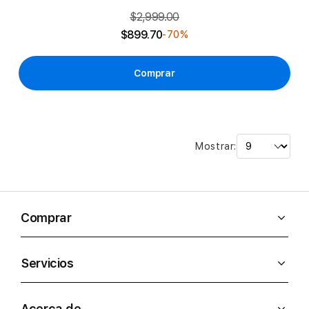
$2,999.00
$899.70
-70%
Comprar
Mostrar:
Comprar
Servicios
Acerca de