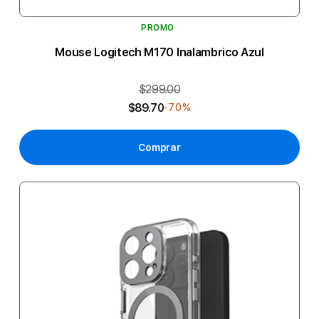
PROMO
Mouse Logitech M170 Inalambrico Azul
$299.00
$89.70
-70%
Comprar