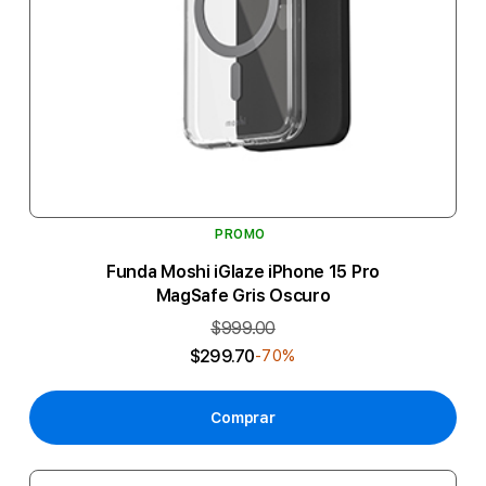
PROMO
Funda Moshi iGlaze iPhone 15 Pro
MagSafe Gris Oscuro
$999.00
$299.70
-70%
Comprar