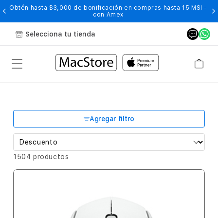
Obtén hasta $3,000 de bonificación en compras hasta 15 MSI -
con Amex
Selecciona tu tienda
Agregar filtro
1504 productos