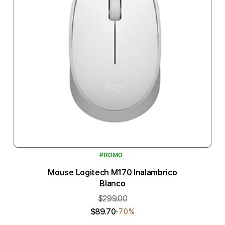
PROMO
Mouse Logitech M170 Inalambrico
Blanco
$299.00
$89.70
-70%