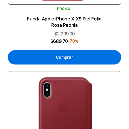
PROMO
Funda Apple iPhone X-XS Piel Folio
Rosa Peonia
$2,299.00
$689.70
-70%
Comprar