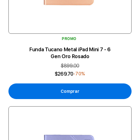
PROMO
Funda Tucano Metal iPad Mini 7 - 6
Gen Oro Rosado
$899.00
$269.70
-70%
Comprar