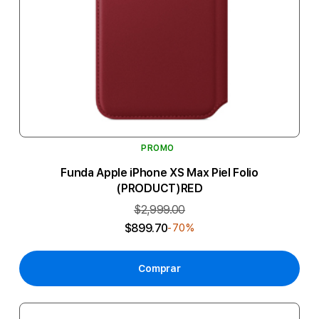
PROMO
Funda Apple iPhone XS Max Piel Folio
(PRODUCT)RED
$2,999.00
$899.70
-70%
Comprar