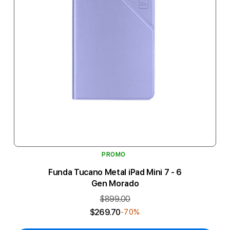
PROMO
Funda Tucano Metal iPad Mini 7 - 6
Gen Morado
$899.00
$269.70
-70%