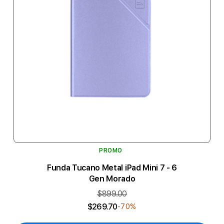
PROMO
Funda Tucano Metal iPad Mini 7 - 6
Gen Morado
$899.00
$269.70
-70%