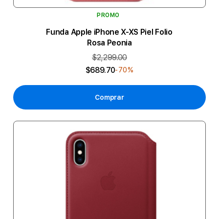
PROMO
Funda Apple iPhone X-XS Piel Folio
Rosa Peonia
$2,299.00
$689.70
-70%
Comprar