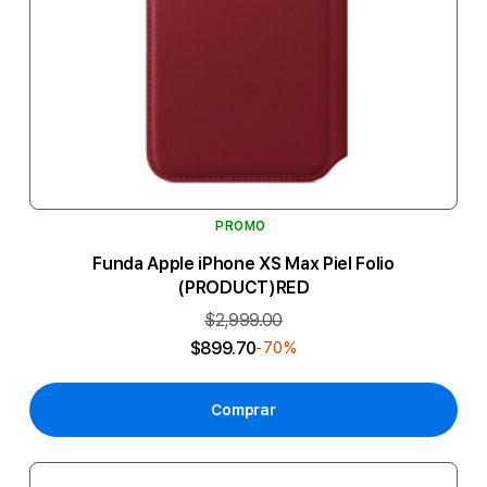
PROMO
Funda Apple iPhone XS Max Piel Folio
(PRODUCT)RED
$2,999.00
$899.70
-70%
Comprar