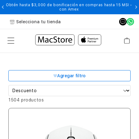
Obtén hasta $3,000 de bonificación en compras hasta 15 MSI -
con Amex
Selecciona tu tienda
Agregar filtro
1504 productos