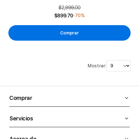
$2,999.00
$899.70
-70%
Comprar
Mostrar:
Comprar
Servicios
Acerca de