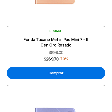
PROMO
Funda Tucano Metal iPad Mini 7 - 6
Gen Oro Rosado
$899.00
$269.70
-70%
Comprar