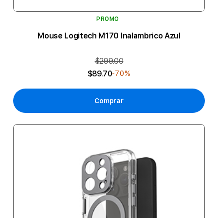
PROMO
Mouse Logitech M170 Inalambrico Azul
$299.00
$89.70
-70%
Comprar