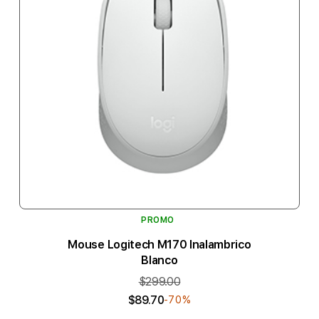
PROMO
Mouse Logitech M170 Inalambrico
Blanco
$299.00
$89.70
-70%