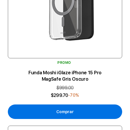
PROMO
Funda Moshi iGlaze iPhone 15 Pro
MagSafe Gris Oscuro
$999.00
$299.70
-70%
Comprar