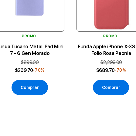
PROMO
PROMO
unda Tucano Metal iPad Mini
Funda Apple iPhone X-XS 
7 - 6 Gen Morado
Folio Rosa Peonia
$899.00
$2,299.00
$269.70
$689.70
-70%
-70%
Comprar
Comprar