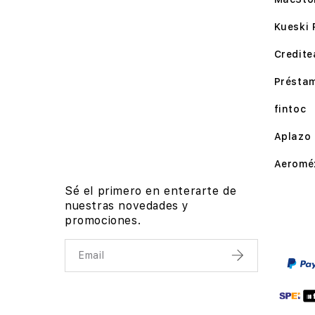
Kueski 
Credite
Présta
fintoc
Aplazo
Aeromé
Sé el primero en enterarte de
nuestras novedades y
promociones.
Email
Enviar