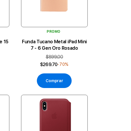
PROMO
e 15
Funda Tucano Metal iPad Mini
7 - 6 Gen Oro Rosado
$899.00
$269.70
-70%
Comprar