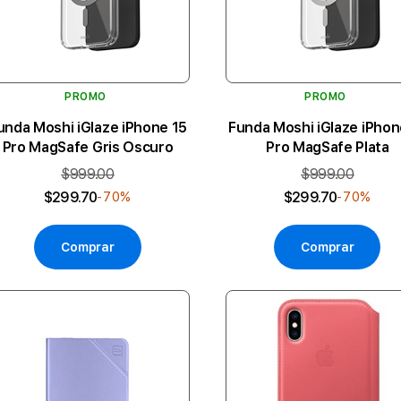
PROMO
PROMO
unda Moshi iGlaze iPhone 15
Funda Moshi iGlaze iPhon
Pro MagSafe Gris Oscuro
Pro MagSafe Plata
$999.00
$999.00
$299.70
$299.70
-70%
-70%
Comprar
Comprar