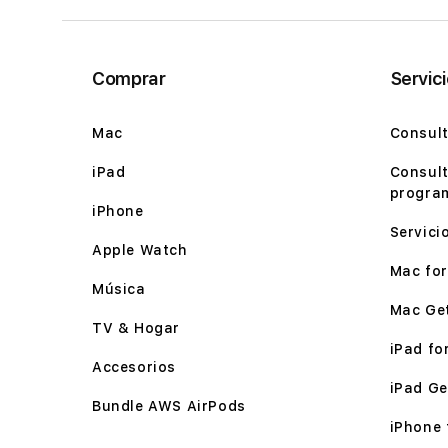
Comprar
Servic
Mac
Consult
iPad
Consult
program
iPhone
Servici
Apple Watch
Mac for 
Música
Mac Ge
TV & Hogar
iPad for
Accesorios
iPad Ge
Bundle AWS AirPods
iPhone f