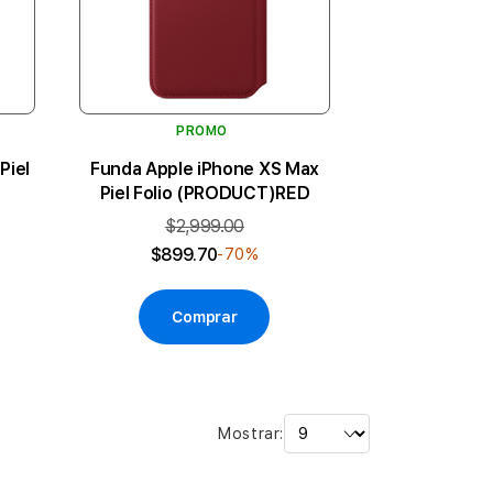
PROMO
Piel
Funda Apple iPhone XS Max
Piel Folio (PRODUCT)RED
$2,999.00
$899.70
-70%
Comprar
Mostrar: