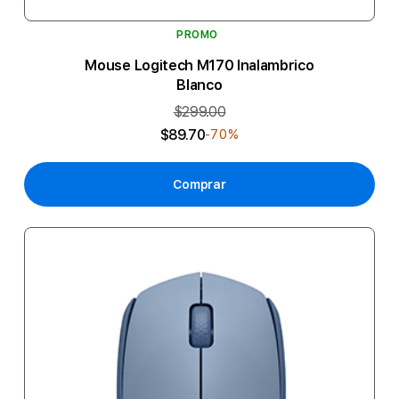
PROMO
Mouse Logitech M170 Inalambrico
Blanco
$299.00
$89.70
-70%
Comprar