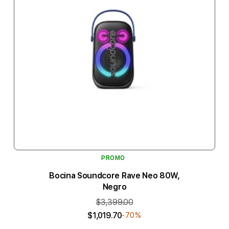
PROMO
Bocina Soundcore Rave Neo 80W,
Negro
$3,399.00
$1,019.70
-70%