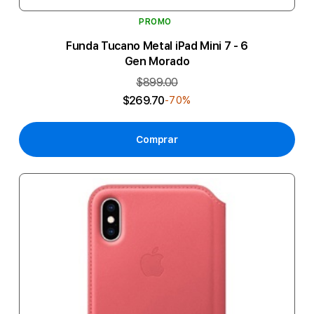
PROMO
Funda Tucano Metal iPad Mini 7 - 6
Gen Morado
$899.00
$269.70
-70%
Comprar