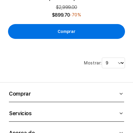
$2,999.00
$899.70
-70%
Comprar
Mostrar:
Comprar
Servicios
Acerca de