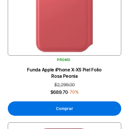
PROMO
Funda Apple iPhone X-XS Piel Folio
Rosa Peonia
$2,299.00
$689.70
-70%
Comprar