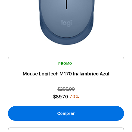
PROMO
Mouse Logitech M170 Inalambrico Azul
$299.00
$89.70
-70%
Comprar