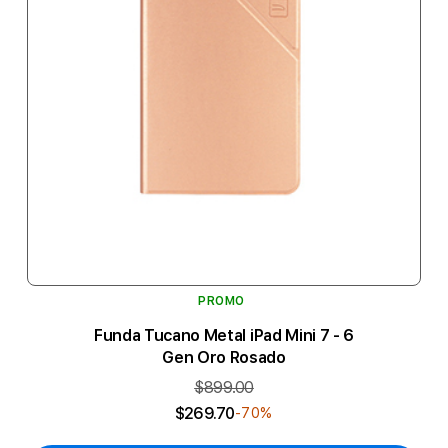
PROMO
Funda Tucano Metal iPad Mini 7 - 6
Gen Oro Rosado
$899.00
$269.70
-70%