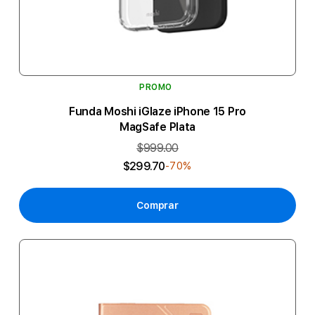
PROMO
Funda Moshi iGlaze iPhone 15 Pro
MagSafe Plata
$999.00
$299.70
-70%
Comprar