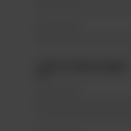
¿Cómo deseas pagar?
Pago