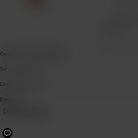
Protecció
Cantidad
Opciones de financiamiento
Servicio técnico
Detalles de envío
Resumen
Descripción