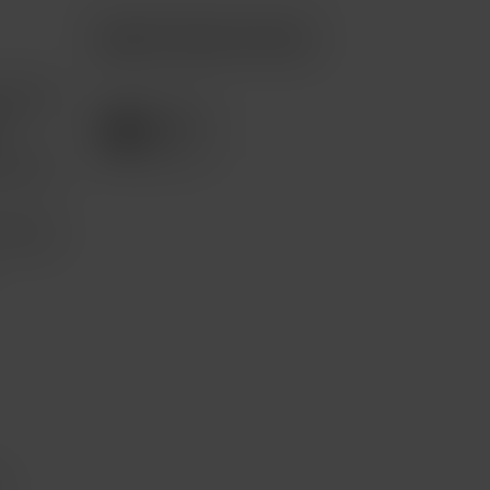
Apple Premium Partner
tención
e
pción 3
com.mx