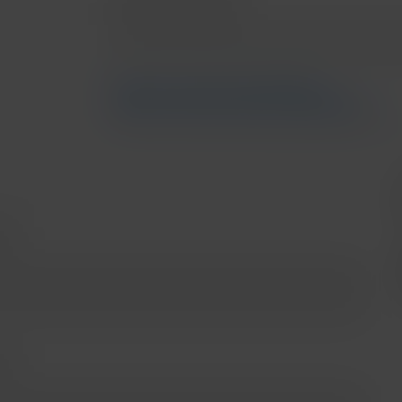
Saber más sobre financiamiento
Saber más sobre bancos participantes