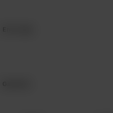
En la caja
Garantía