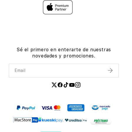
Sé el primero en enterarte de nuestras
novedades y promociones.
Email
Enviar