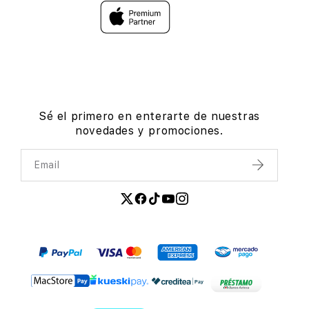
Sé el primero en enterarte de nuestras
novedades y promociones.
Email
Enviar