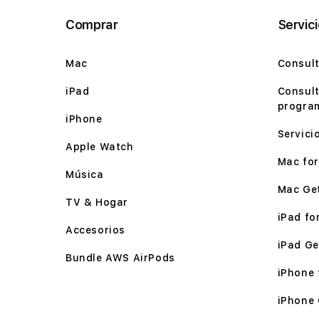
Comprar
Servic
Mac
Consult
iPad
Consult
program
iPhone
Servici
Apple Watch
Mac for 
Música
Mac Ge
TV & Hogar
iPad for
Accesorios
iPad Ge
Bundle AWS AirPods
iPhone f
iPhone 