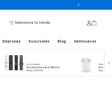
Selecciona tu tienda
Empresas
Sucursales
Blog
Seminuevos
PROMO
NUEVO
PROMO
Accesori
Accesorios para Watch
Desde $249
Desde $249.00