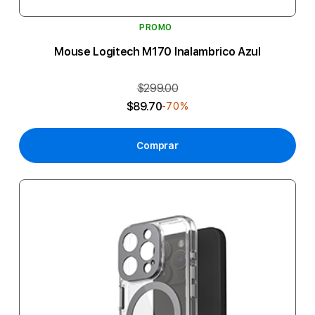
PROMO
Mouse Logitech M170 Inalambrico Azul
$299.00
$89.70
-70%
Comprar