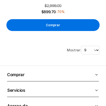
$2,999.00
$899.70
-70%
Comprar
Mostrar:
Comprar
Servicios
Acerca de