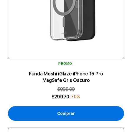
PROMO
Funda Moshi iGlaze iPhone 15 Pro
MagSafe Gris Oscuro
$999.00
$299.70
-70%
Comprar