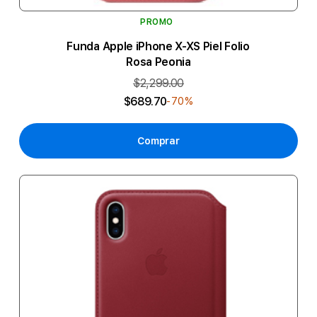
PROMO
Funda Apple iPhone X-XS Piel Folio
Rosa Peonia
$2,299.00
$689.70
-70%
Comprar