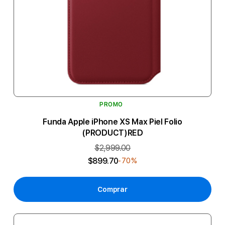
PROMO
Funda Apple iPhone XS Max Piel Folio
(PRODUCT)RED
$2,999.00
$899.70
-70%
Comprar