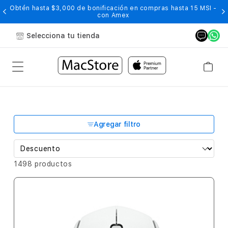
Obtén hasta $3,000 de bonificación en compras hasta 15 MSI -
con Amex
Selecciona tu tienda
Agregar filtro
1498 productos