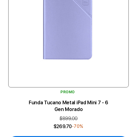
PROMO
Funda Tucano Metal iPad Mini 7 - 6
Gen Morado
$899.00
$269.70
-70%