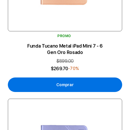
PROMO
Funda Tucano Metal iPad Mini 7 - 6
Gen Oro Rosado
$899.00
$269.70
-70%
Comprar