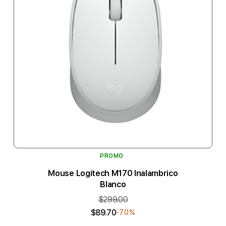
PROMO
Mouse Logitech M170 Inalambrico
Blanco
$299.00
$89.70
-70%