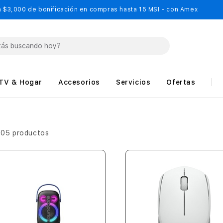
 $3,000 de bonificación en compras hasta 15 MSI - con Amex
TV & Hogar
Accesorios
Servicios
Ofertas
505 productos