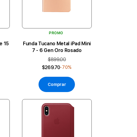
PROMO
e 15
Funda Tucano Metal iPad Mini
7 - 6 Gen Oro Rosado
$899.00
$269.70
-70%
Comprar