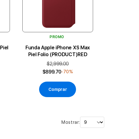
PROMO
Piel
Funda Apple iPhone XS Max
Piel Folio (PRODUCT)RED
$2,999.00
$899.70
-70%
Comprar
Mostrar: