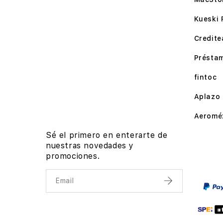
Kueski 
Credite
Présta
fintoc
Aplazo
Aeromé
Sé el primero en enterarte de
nuestras novedades y
promociones.
Email
Enviar