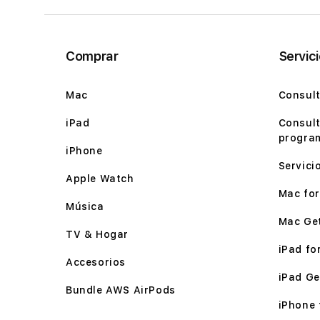
Comprar
Servic
Mac
Consult
iPad
Consult
program
iPhone
Servici
Apple Watch
Mac for 
Música
Mac Ge
TV & Hogar
iPad for
Accesorios
iPad Ge
Bundle AWS AirPods
iPhone f