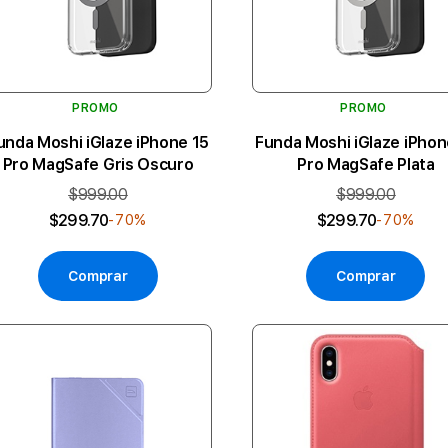
PROMO
PROMO
unda Moshi iGlaze iPhone 15
Funda Moshi iGlaze iPhon
Pro MagSafe Gris Oscuro
Pro MagSafe Plata
$999.00
$999.00
$299.70
$299.70
-70%
-70%
Comprar
Comprar