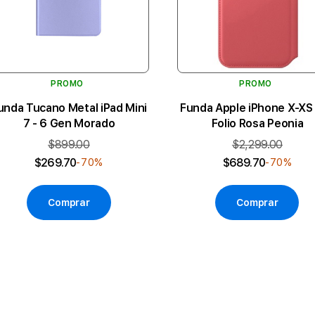
PROMO
PROMO
unda Tucano Metal iPad Mini
Funda Apple iPhone X-XS 
7 - 6 Gen Morado
Folio Rosa Peonia
$899.00
$2,299.00
$269.70
$689.70
-70%
-70%
Comprar
Comprar