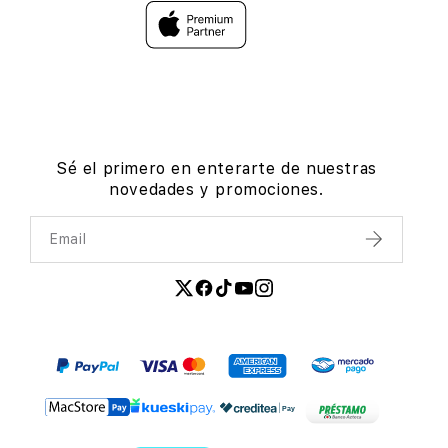
Sé el primero en enterarte de nuestras
novedades y promociones.
Email
Enviar