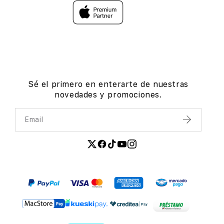
Sé el primero en enterarte de nuestras
novedades y promociones.
Email
Enviar