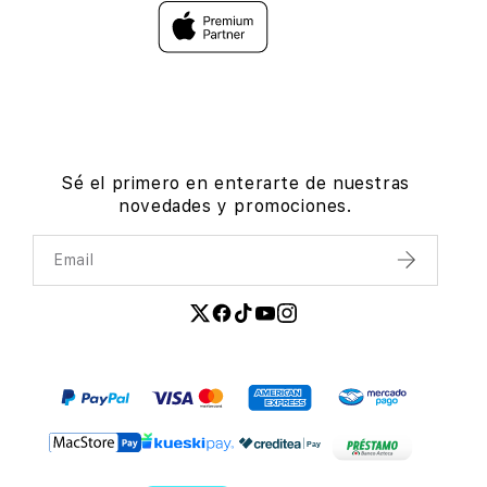
Sé el primero en enterarte de nuestras
novedades y promociones.
Email
Enviar