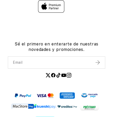
Sé el primero en enterarte de nuestras
novedades y promociones.
Email
Enviar