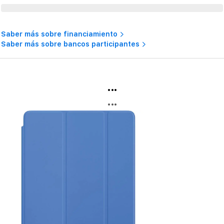
Saber más sobre financiamiento
Saber más sobre bancos participantes
...
...