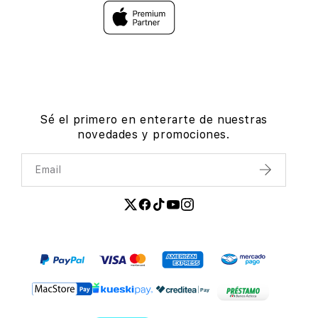
Sé el primero en enterarte de nuestras
novedades y promociones.
Email
Enviar