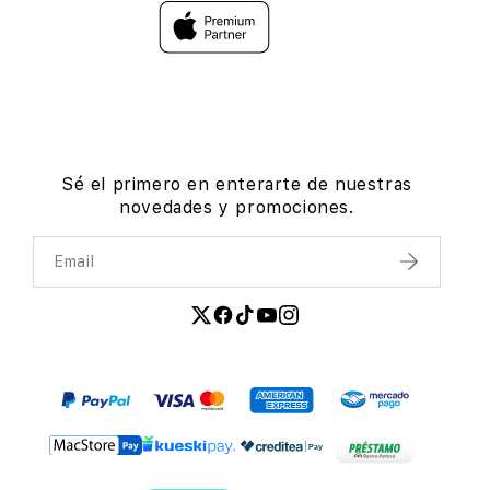
Sé el primero en enterarte de nuestras
novedades y promociones.
Email
Enviar