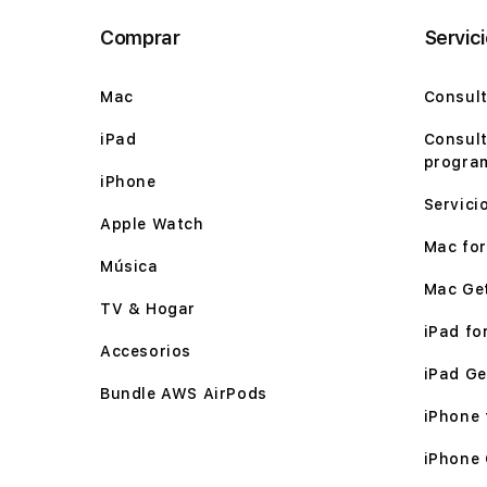
Comprar
Servic
Mac
Consult
iPad
Consult
program
iPhone
Servici
Apple Watch
Mac for 
Música
Mac Ge
TV & Hogar
iPad for
Accesorios
iPad Ge
Bundle AWS AirPods
iPhone f
iPhone 