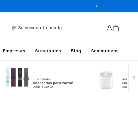
Selecciona tu tienda
Empresas
Sucursales
Blog
Seminuevos
PROMO
NUEVO
PROMO
Accesori
Accesorios para Watch
Desde $249
Desde $249.00