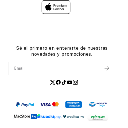
Sé el primero en enterarte de nuestras
novedades y promociones.
Email
Enviar