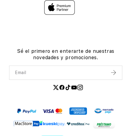
Sé el primero en enterarte de nuestras
novedades y promociones.
Email
Enviar