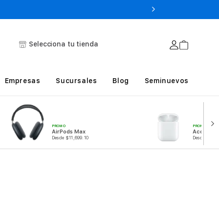
Selecciona tu tienda
Empresas
Sucursales
Blog
Seminuevos
PROMO
PROMO
Accesorio
AirPods Max
Desde $249
Desde $11,699.10