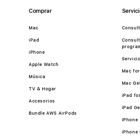
Comprar
Servic
Mac
Consult
iPad
Consult
program
iPhone
Servici
Apple Watch
Mac for 
Música
Mac Ge
TV & Hogar
iPad for
Accesorios
iPad Ge
Bundle AWS AirPods
iPhone f
iPhone 