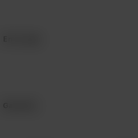
En la caja
Garantía