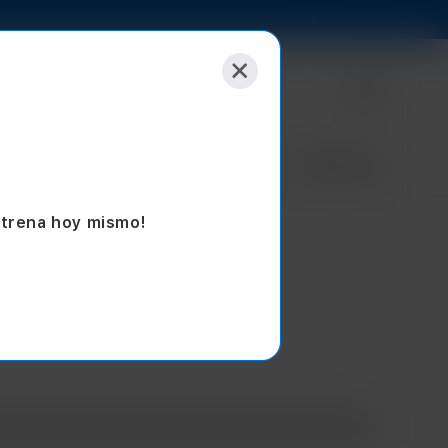
Selecciona tu tienda
Empresas
Sucursales
Blog
Seminuevos
strena hoy mismo!