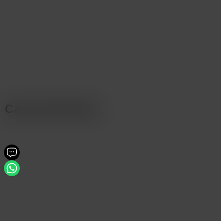
Características