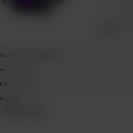
Protecció
Cantidad
Opciones de financiamiento
Servicio técnico
Detalles de envío
Resumen
Descripción