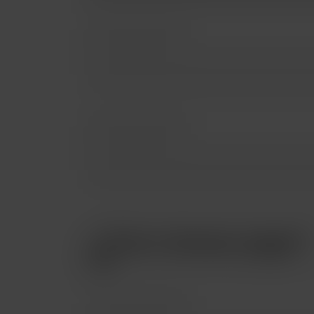
¿Cómo deseas pagar?
Pago