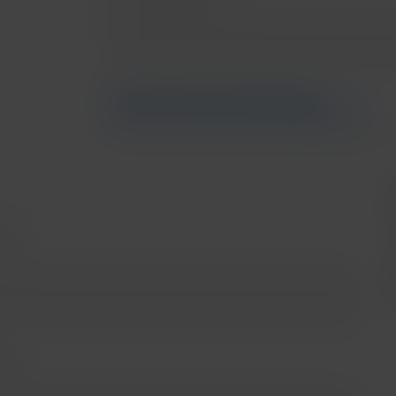
Saber más sobre financiamiento
Saber más sobre bancos participantes