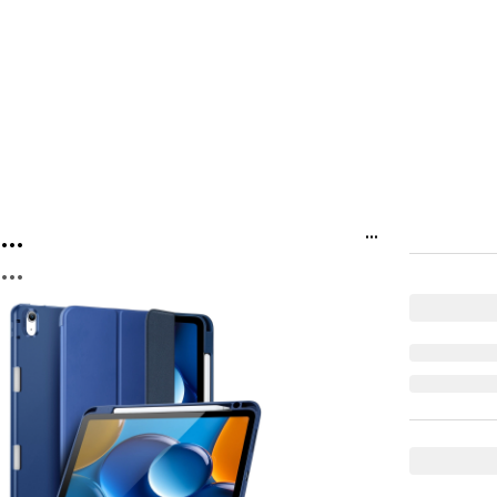
...
...
...