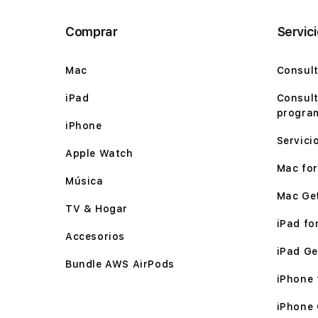
Comprar
Servic
Mac
Consult
iPad
Consult
program
iPhone
Servici
Apple Watch
Mac for 
Música
Mac Ge
TV & Hogar
iPad for
Accesorios
iPad Ge
Bundle AWS AirPods
iPhone f
iPhone 