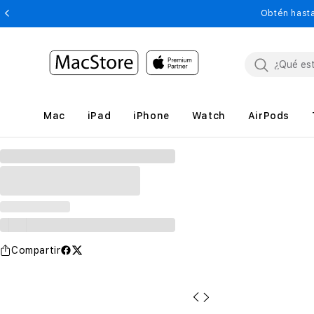
Obtén hasta
Mac
iPad
iPhone
Watch
AirPods
Compartir