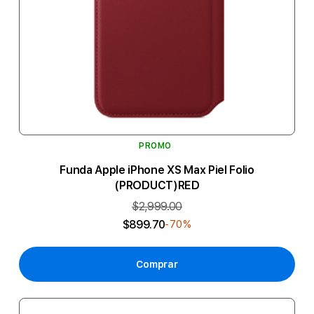
PROMO
Funda Apple iPhone XS Max Piel Folio
(PRODUCT)RED
$2,999.00
$899.70
-70%
Comprar