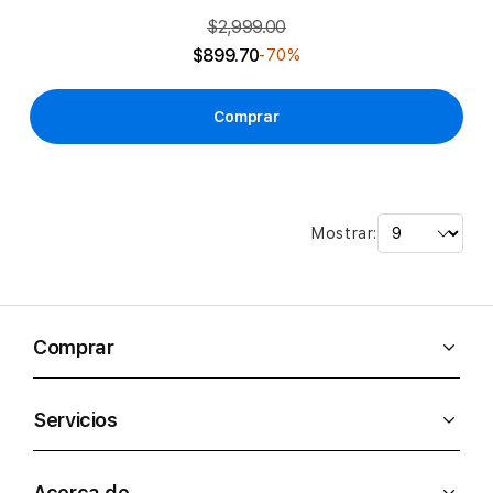
$2,999.00
$899.70
-70%
Comprar
Mostrar:
Comprar
Servicios
Acerca de