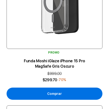
PROMO
Funda Moshi iGlaze iPhone 15 Pro
MagSafe Gris Oscuro
$999.00
$299.70
-70%
Comprar