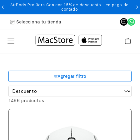
-
AirPods Pro 3era Gen con 15% de descuento - en pago de
contado
Selecciona tu tienda
Agregar filtro
1496 productos