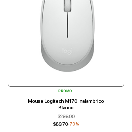
PROMO
Mouse Logitech M170 Inalambrico
Blanco
$299.00
$89.70
-70%