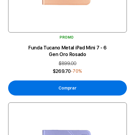
PROMO
Funda Tucano Metal iPad Mini 7 - 6
Gen Oro Rosado
$899.00
$269.70
-70%
Comprar