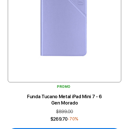
PROMO
Funda Tucano Metal iPad Mini 7 - 6
Gen Morado
$899.00
$269.70
-70%