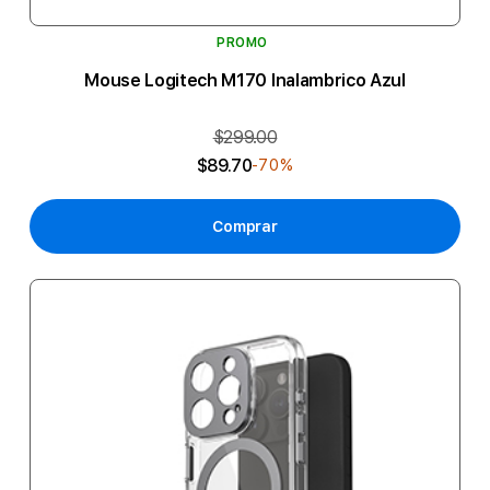
PROMO
Mouse Logitech M170 Inalambrico Azul
$299.00
$89.70
-70%
Comprar