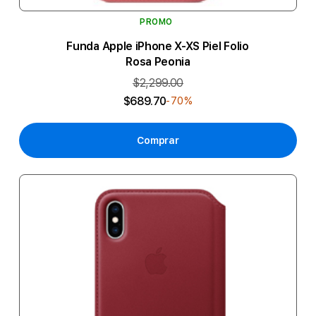
PROMO
Funda Apple iPhone X-XS Piel Folio
Rosa Peonia
$2,299.00
$689.70
-70%
Comprar