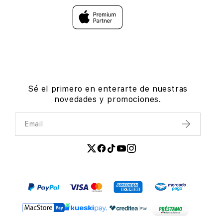
Sé el primero en enterarte de nuestras
novedades y promociones.
Email
Enviar