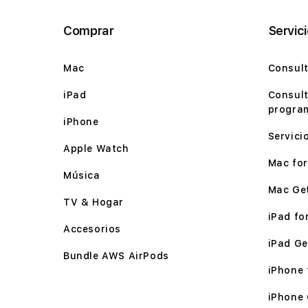
Comprar
Servic
Mac
Consult
iPad
Consult
program
iPhone
Servici
Apple Watch
Mac for 
Música
Mac Ge
TV & Hogar
iPad for
Accesorios
iPad Ge
Bundle AWS AirPods
iPhone f
iPhone 