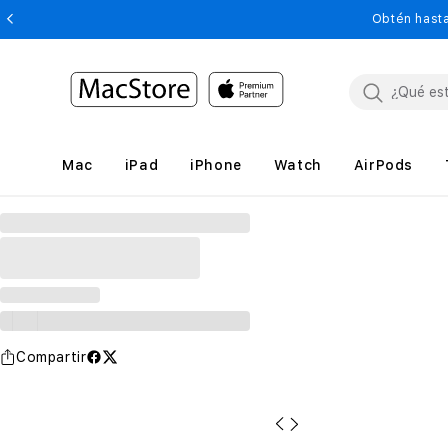
Obtén hasta
Mac
iPad
iPhone
Watch
AirPods
Compartir