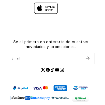
Sé el primero en enterarte de nuestras
novedades y promociones.
Email
Enviar