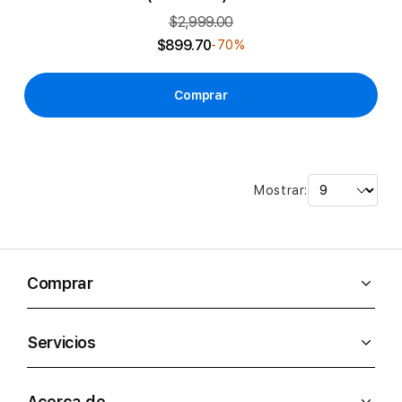
$2,999.00
$899.70
-70%
Comprar
Mostrar:
Comprar
Servicios
Acerca de