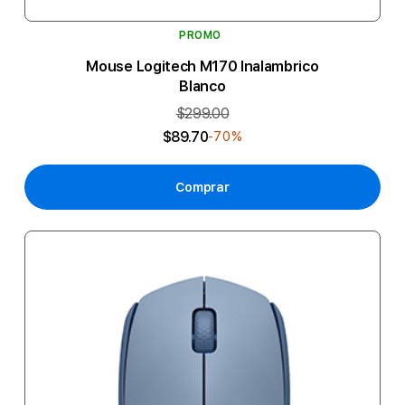
PROMO
Mouse Logitech M170 Inalambrico
Blanco
$299.00
$89.70
-70%
Comprar