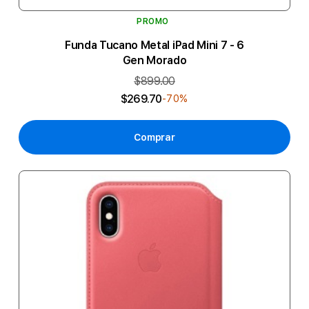
PROMO
Funda Tucano Metal iPad Mini 7 - 6
Gen Morado
$899.00
$269.70
-70%
Comprar