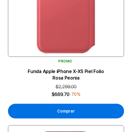
PROMO
Funda Apple iPhone X-XS Piel Folio
Rosa Peonia
$2,299.00
$689.70
-70%
Comprar