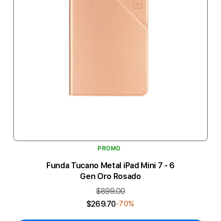
PROMO
Funda Tucano Metal iPad Mini 7 - 6
Gen Oro Rosado
$899.00
$269.70
-70%