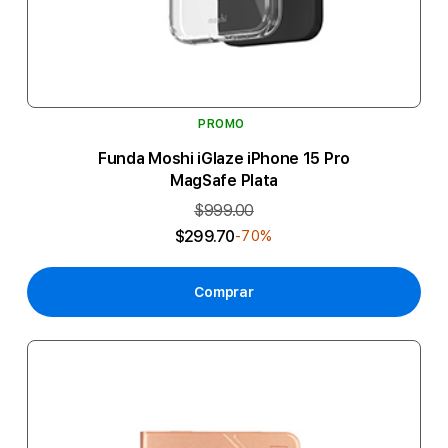
PROMO
Funda Moshi iGlaze iPhone 15 Pro
MagSafe Plata
$999.00
$299.70
-70%
Comprar