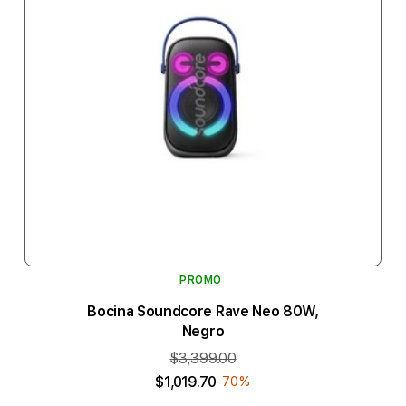
PROMO
Bocina Soundcore Rave Neo 80W,
Negro
$3,399.00
$1,019.70
-70%