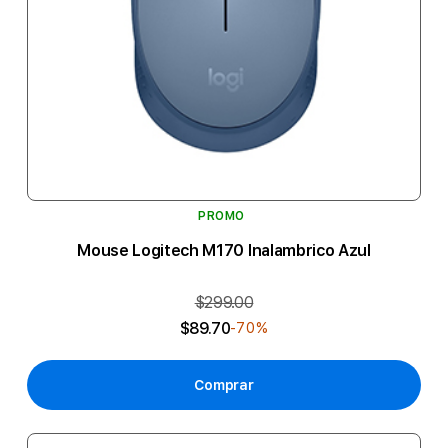
PROMO
Mouse Logitech M170 Inalambrico Azul
$299.00
$89.70
-70%
Comprar