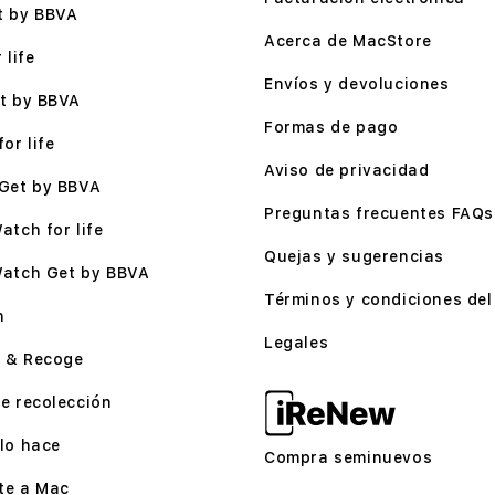
t by BBVA
Acerca de MacStore
 life
Envíos y devoluciones
t by BBVA
Formas de pago
or life
Aviso de privacidad
Get by BBVA
Preguntas frecuentes FAQs
atch for life
Quejas y sugerencias
Watch Get by BBVA
Términos y condiciones del 
n
Legales
 & Recoge
e recolección
lo hace
Compra seminuevos
te a Mac