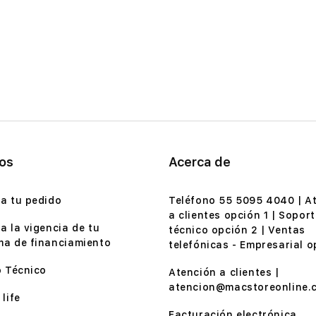
ios
Acerca de
a tu pedido
Teléfono 55 5095 4040 | A
a clientes opción 1 | Soport
a la vigencia de tu
técnico opción 2 | Ventas
a de financiamiento
telefónicas - Empresarial o
o Técnico
Atención a clientes |
atencion@macstoreonline.
life
Facturación electrónica