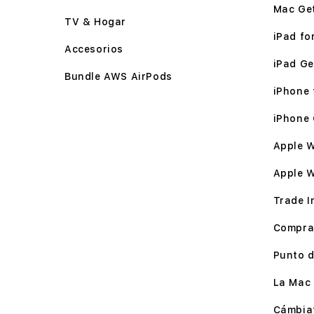
Mac Ge
TV & Hogar
iPad for
Accesorios
iPad Ge
Bundle AWS AirPods
iPhone f
iPhone 
Apple W
Apple 
Trade I
Compra
Punto d
La Mac 
Cámbia