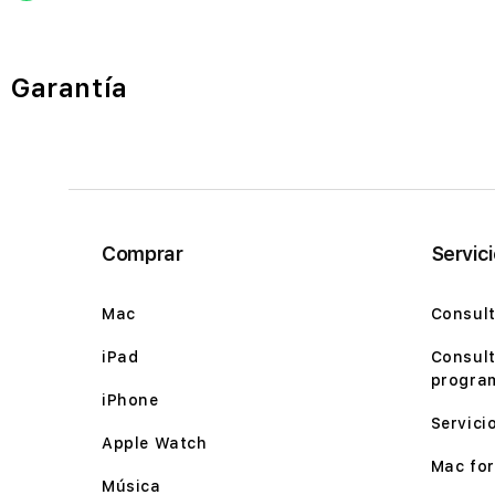
Garantía
Comprar
Servic
Mac
Consult
iPad
Consult
program
iPhone
Servici
Apple Watch
Mac for 
Música