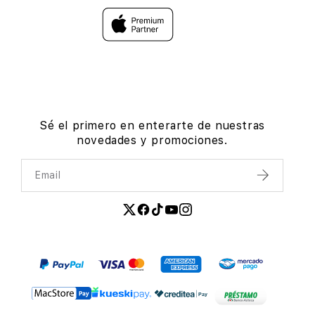
Sé el primero en enterarte de nuestras
novedades y promociones.
Email
Enviar