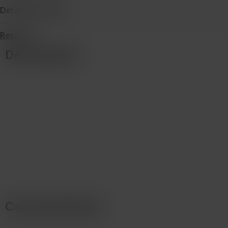
Detalles de envío
Resumen
Descripción
Características