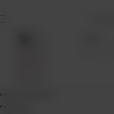
...
...
Protecció
...
Cantidad
Opciones de financiamiento
Servicio técnico