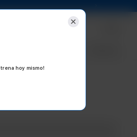
Selecciona tu tienda
Empresas
Sucursales
Blog
Seminuevos
strena hoy mismo!