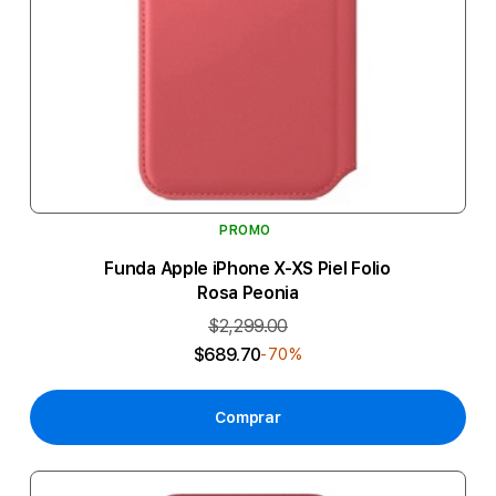
PROMO
Funda Apple iPhone X-XS Piel Folio
Rosa Peonia
$2,299.00
$689.70
-70%
Comprar