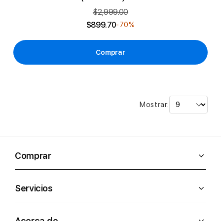
$2,999.00
$899.70
-70%
Comprar
Mostrar:
Comprar
Servicios
Acerca de