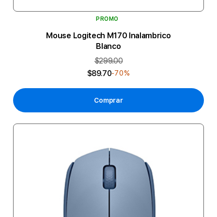
PROMO
Mouse Logitech M170 Inalambrico
Blanco
$299.00
$89.70
-70%
Comprar