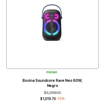
PROMO
Bocina Soundcore Rave Neo 80W,
Negro
$3,399.00
$1,019.70
-70%