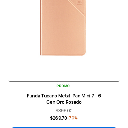
PROMO
Funda Tucano Metal iPad Mini 7 - 6
Gen Oro Rosado
$899.00
$269.70
-70%