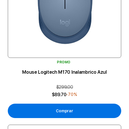
PROMO
Mouse Logitech M170 Inalambrico Azul
$299.00
$89.70
-70%
Comprar