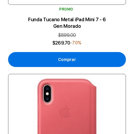
PROMO
Funda Tucano Metal iPad Mini 7 - 6
Gen Morado
$899.00
$269.70
-70%
Comprar