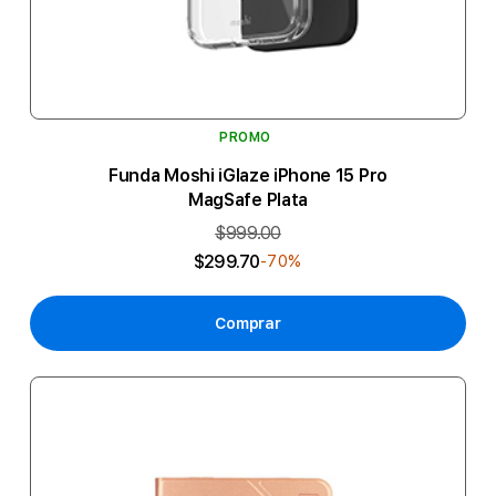
PROMO
Funda Moshi iGlaze iPhone 15 Pro
MagSafe Plata
$999.00
$299.70
-70%
Comprar