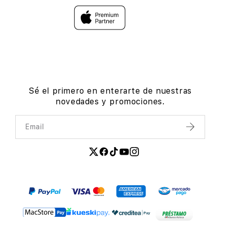
Sé el primero en enterarte de nuestras
novedades y promociones.
Email
Enviar