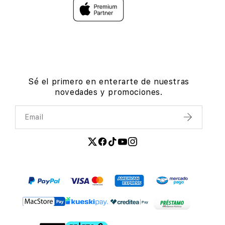
Sé el primero en enterarte de nuestras
novedades y promociones.
Email
Enviar