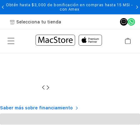
Obtén hasta $3,000 de bonificación en compras hasta 15 MSI -
con Amex
Selecciona tu tienda
Saber más sobre financiamiento