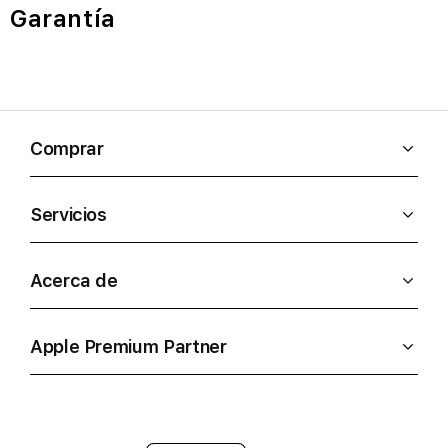
Garantía
Comprar
Servicios
Acerca de
Apple Premium Partner