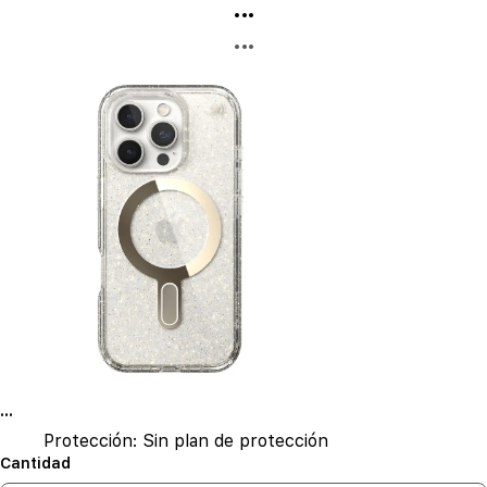
...
...
...
Protección:
Sin plan de protección
Cantidad