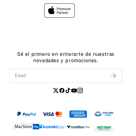
Sé el primero en enterarte de nuestras
novedades y promociones.
Email
Enviar