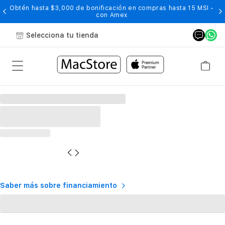
Obtén hasta $3,000 de bonificación en compras hasta 15 MSI -
con Amex
Selecciona tu tienda
Saber más sobre financiamiento