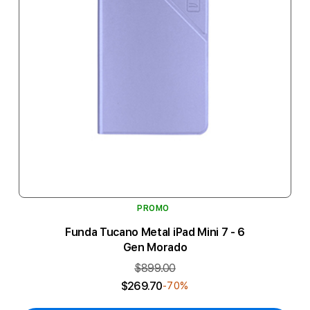
PROMO
Funda Tucano Metal iPad Mini 7 - 6
Gen Morado
$899.00
$269.70
-70%