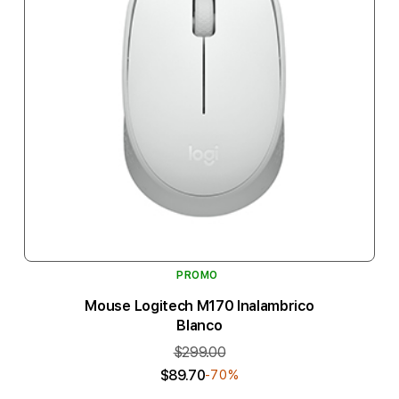
PROMO
Mouse Logitech M170 Inalambrico
Blanco
$299.00
$89.70
-70%