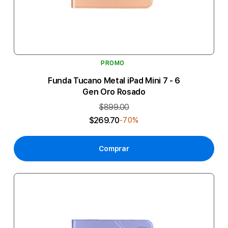
PROMO
Funda Tucano Metal iPad Mini 7 - 6
Gen Oro Rosado
$899.00
$269.70
-70%
Comprar