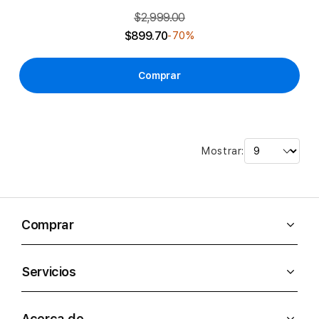
$2,999.00
$899.70
-70%
Comprar
Mostrar:
Comprar
Servicios
Acerca de