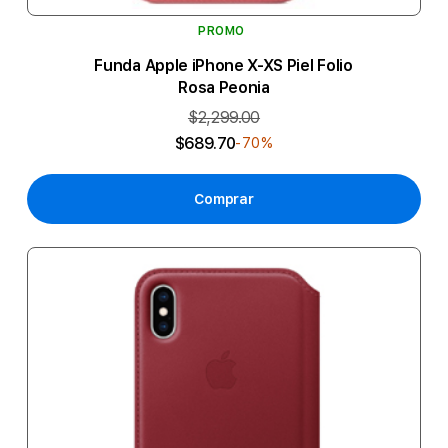
PROMO
Funda Apple iPhone X-XS Piel Folio
Rosa Peonia
$2,299.00
$689.70
-70%
Comprar