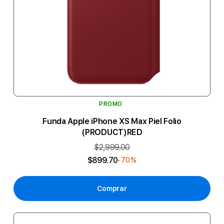
PROMO
Funda Apple iPhone XS Max Piel Folio
(PRODUCT)RED
$2,999.00
$899.70
-70%
Comprar