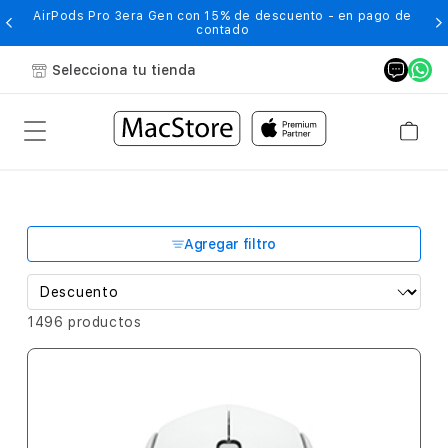
-
AirPods Pro 3era Gen con 15% de descuento - en pago de
contado
Selecciona tu tienda
Agregar filtro
1496 productos