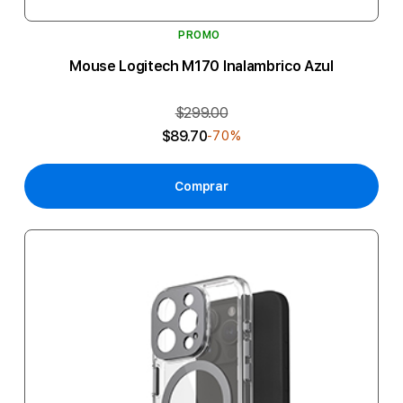
PROMO
Mouse Logitech M170 Inalambrico Azul
$299.00
$89.70
-70%
Comprar