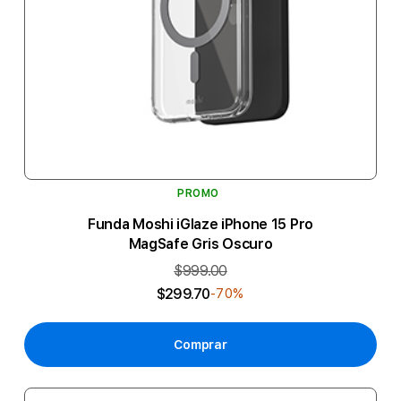
PROMO
Funda Moshi iGlaze iPhone 15 Pro
MagSafe Gris Oscuro
$999.00
$299.70
-70%
Comprar