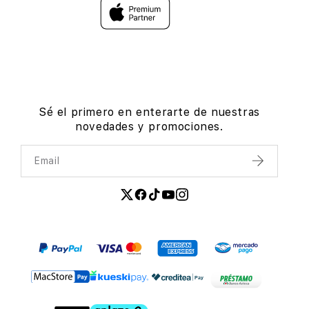
Sé el primero en enterarte de nuestras
novedades y promociones.
Email
Enviar