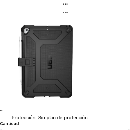
...
...
...
Protección:
Sin plan de protección
Cantidad